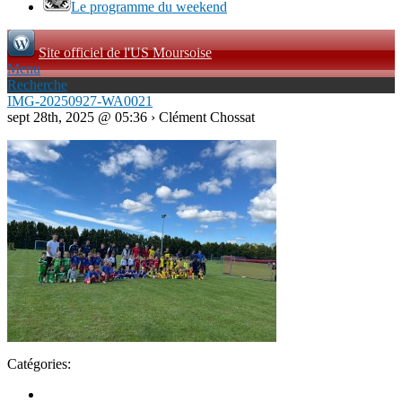
Le programme du weekend
Site officiel de l'US Moursoise
Menu
Recherche
IMG-20250927-WA0021
sept 28th, 2025 @ 05:36 › Clément Chossat
Catégories: