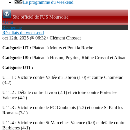
Le programme du weekend
Site officiel de l'US Moursoise
Menu
Recherche
Résultats du week-end
oct 12th, 2025 @ 06:32 › Clément Chossat
Catégorie U7 :
Plateau à Mours et Pont la Roche
Catégorie U9 :
Plateau à Hostun, Peyrins, Rhône Crussol et Alixan
Catégorie U11 :
U11-1 : Victoire contre Vallée du Jabron (1-0) et contre Chomérac
(3-2)
U11-2 : Défaite contre Livron (2-1) et victoire contre Portes les
Valence (4-2)
U11-3 : Victoire contre le FC Goubetois (5-2) et contre St Paul les
Romans (7-1)
U11-4 : Victoire contre St Marcel les Valence (6-0) et défaite contre
Barbieres (4-1)