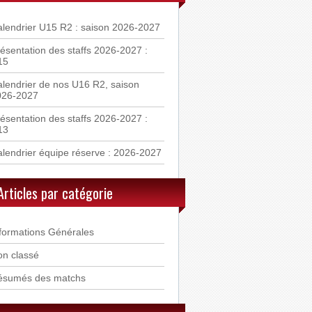
lendrier U15 R2 : saison 2026-2027
ésentation des staffs 2026-2027 :
15
lendrier de nos U16 R2, saison
026-2027
ésentation des staffs 2026-2027 :
13
lendrier équipe réserve : 2026-2027
Articles par catégorie
formations Générales
n classé
ésumés des matchs