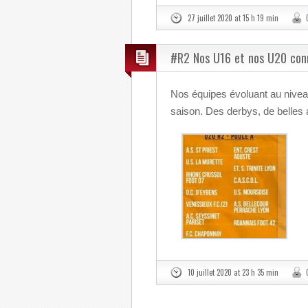
27 juillet 2020 at 15 h 19 min
#R2 Nos U16 et nos U20 conna
Nos équipes évoluant au nivea
saison. Des derbys, de belles a
10 juillet 2020 at 23 h 35 min