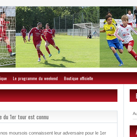
ique
Le programme du weekend
Boutique officielle
A
re du 1er tour est connu
nos moursois connaissent leur adversaire pour le 1er