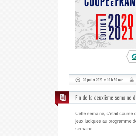
30 juillet 2020 at 10 h 56 min
Fin de la deuxième semaine d
Cette semaine, c’était course d
jeux ludiques au programme de 
semaine