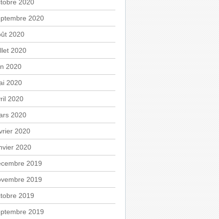
tobre 2020
eptembre 2020
oût 2020
illet 2020
in 2020
ai 2020
ril 2020
ars 2020
vrier 2020
nvier 2020
écembre 2019
ovembre 2019
tobre 2019
eptembre 2019