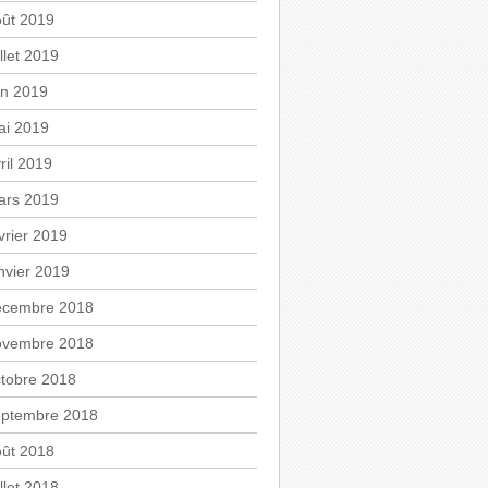
oût 2019
illet 2019
in 2019
ai 2019
ril 2019
ars 2019
vrier 2019
nvier 2019
écembre 2018
ovembre 2018
tobre 2018
eptembre 2018
oût 2018
illet 2018