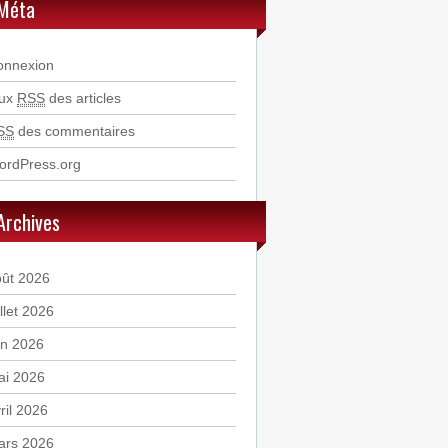
Méta
onnexion
lux
RSS
des articles
SS
des commentaires
ordPress.org
Archives
oût 2026
illet 2026
in 2026
ai 2026
ril 2026
ars 2026