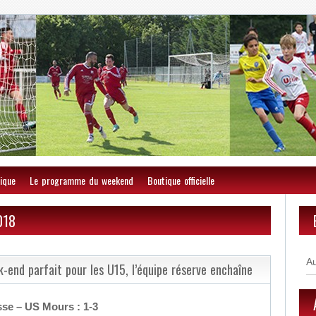
ique
Le programme du weekend
Boutique officielle
018
A
-end parfait pour les U15, l’équipe réserve enchaîne
sse – US Mours : 1-3