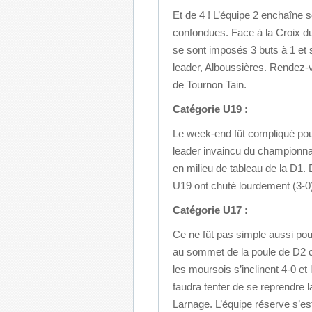
Et de 4 ! L’équipe 2 enchaîne 
confondues. Face à la Croix d
se sont imposés 3 buts à 1 et
leader, Alboussières. Rendez-
de Tournon Tain.
Catégorie U19 :
Le week-end fût compliqué pour
leader invaincu du championnat
en milieu de tableau de la D1.
U19 ont chuté lourdement (3-0) 
Catégorie U17 :
Ce ne fût pas simple aussi pou
au sommet de la poule de D2 
les moursois s’inclinent 4-0 et 
faudra tenter de se reprendre
Larnage. L’équipe réserve s’est 