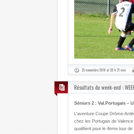
25 novembre 2018 at 20 h 21 min
Résultats du week-end : WEEK
Séniors 2 : Val.Portugais – 
L’aventure Coupe Drôme-Ardèc
chez les Portugais de Valence (
qualifient pour le 4ème tour d