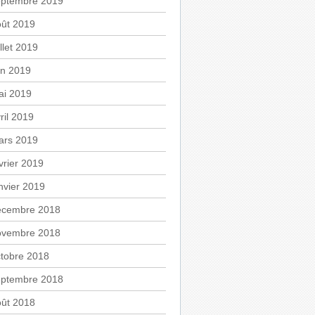
eptembre 2019
oût 2019
illet 2019
in 2019
ai 2019
ril 2019
ars 2019
vrier 2019
nvier 2019
écembre 2018
ovembre 2018
tobre 2018
eptembre 2018
oût 2018