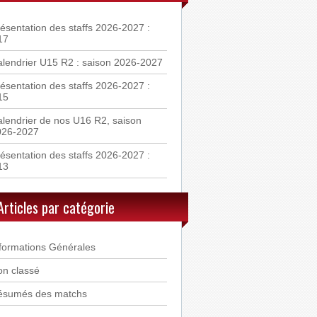
ésentation des staffs 2026-2027 :
17
lendrier U15 R2 : saison 2026-2027
ésentation des staffs 2026-2027 :
15
lendrier de nos U16 R2, saison
026-2027
ésentation des staffs 2026-2027 :
13
Articles par catégorie
formations Générales
n classé
ésumés des matchs