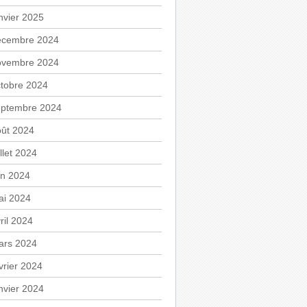
nvier 2025
écembre 2024
ovembre 2024
tobre 2024
eptembre 2024
oût 2024
illet 2024
in 2024
ai 2024
ril 2024
ars 2024
vrier 2024
nvier 2024