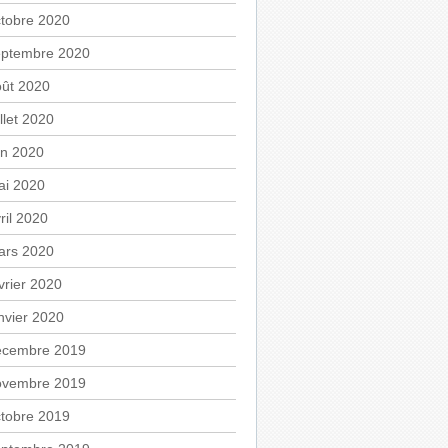
tobre 2020
eptembre 2020
oût 2020
illet 2020
in 2020
ai 2020
ril 2020
ars 2020
vrier 2020
nvier 2020
écembre 2019
ovembre 2019
tobre 2019