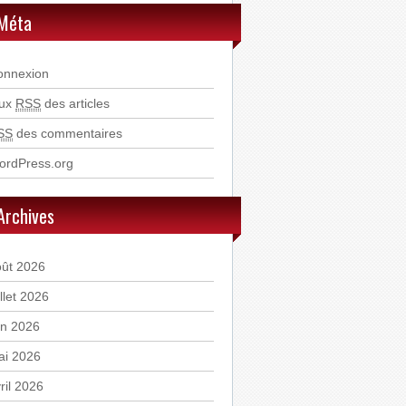
Méta
onnexion
lux
RSS
des articles
SS
des commentaires
ordPress.org
Archives
oût 2026
illet 2026
in 2026
ai 2026
ril 2026