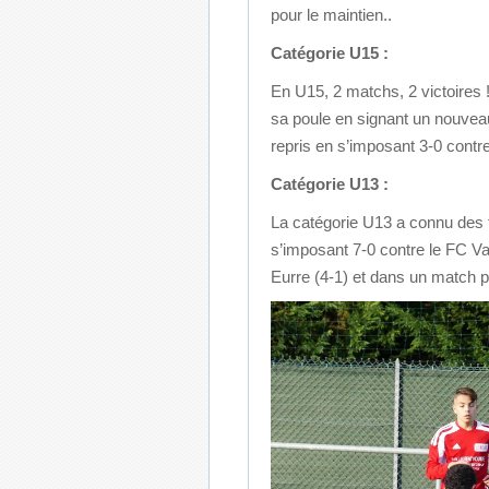
pour le maintien..
Catégorie U15 :
En U15, 2 matchs, 2 victoires !
sa poule en signant un nouveau 
repris en s’imposant 3-0 cont
Catégorie U13 :
La catégorie U13 a connu des f
s’imposant 7-0 contre le FC Va
Eurre (4-1) et dans un match pr