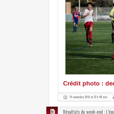
Crédit photo : de
19 novembre 2018 at 22 h 48 min
Résultats du week-end : L’équ