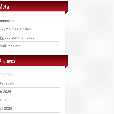
Méta
onnexion
lux
RSS
des articles
SS
des commentaires
ordPress.org
Archives
oût 2026
illet 2026
in 2026
ai 2026
ril 2026