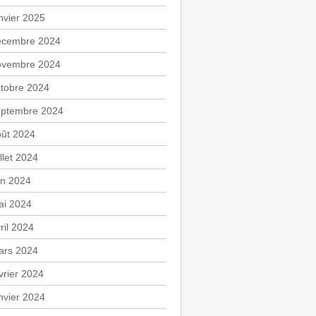
nvier 2025
écembre 2024
ovembre 2024
tobre 2024
eptembre 2024
oût 2024
illet 2024
in 2024
ai 2024
ril 2024
ars 2024
vrier 2024
nvier 2024