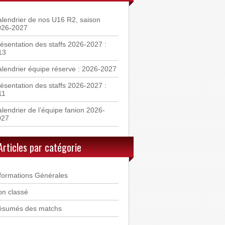
lendrier de nos U16 R2, saison
026-2027
ésentation des staffs 2026-2027 :
13
lendrier équipe réserve : 2026-2027
ésentation des staffs 2026-2027 :
11
lendrier de l’équipe fanion 2026-
027
Articles par catégorie
formations Générales
n classé
ésumés des matchs