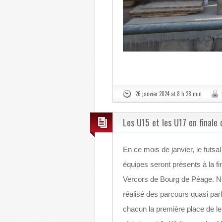
26 janvier 2024 at 8 h 28 min
Les U15 et les U17 en finale
En ce mois de janvier, le futsa
équipes seront présents à la f
Vercors de Bourg de Péage. No
réalisé des parcours quasi parf
chacun la première place de leu