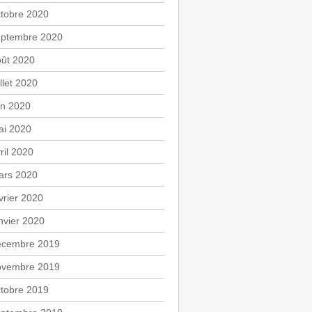
tobre 2020
eptembre 2020
oût 2020
illet 2020
in 2020
ai 2020
ril 2020
ars 2020
vrier 2020
nvier 2020
écembre 2019
ovembre 2019
tobre 2019