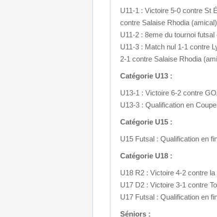
U11-1 : Victoire 5-0 contre St É
contre Salaise Rhodia (amical)
U11-2 : 8eme du tournoi futsal
U11-3 : Match nul 1-1 contre Ly
2-1 contre Salaise Rhodia (ami
Catégorie U13 :
U13-1 : Victoire 6-2 contre G
U13-3 : Qualification en Coupe 
Catégorie U15 :
U15 Futsal : Qualification en f
Catégorie U18 :
U18 R2 : Victoire 4-2 contre la
U17 D2 : Victoire 3-1 contre 
U17 Futsal : Qualification en f
Séniors :