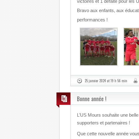
victoires et 1 défaite pour les 
Bravo aux enfants, aux éducat
performances !
25 janvier 2024 at 19 h 56 min
Bonne année !
L’US Mours souhaite une belle
supporters et partenaires !
Que cette nouvelle année vous a