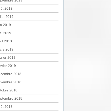
eptembre 2019
oût 2019
illet 2019
in 2019
ai 2019
ril 2019
ars 2019
vrier 2019
nvier 2019
écembre 2018
ovembre 2018
tobre 2018
eptembre 2018
oût 2018