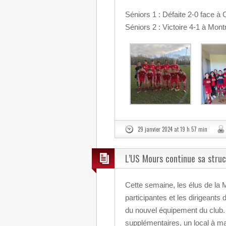
Séniors 1 : Défaite 2-0 face à
Séniors 2 : Victoire 4-1 à Mo
29 janvier 2024 at 19 h 57 min
L’US Mours continue sa struc
Cette semaine, les élus de la 
participantes et les dirigeants
du nouvel équipement du club. A
supplémentaires, un local à ma