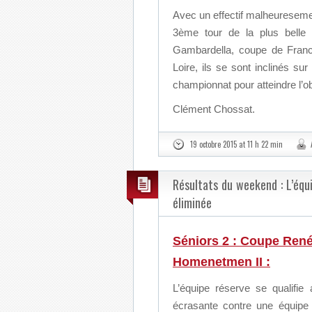
Avec un effectif malheureseme
3ème tour de la plus belle 
Gambardella, coupe de Franc
Loire, ils se sont inclinés s
championnat pour atteindre l’o
Clément Chossat.
19 octobre 2015 at 11 h 22 min
Résultats du weekend : L’équi
éliminée
Séniors 2 : Coupe René
Homenetmen II :
L’équipe réserve se qualifie
écrasante contre une équip