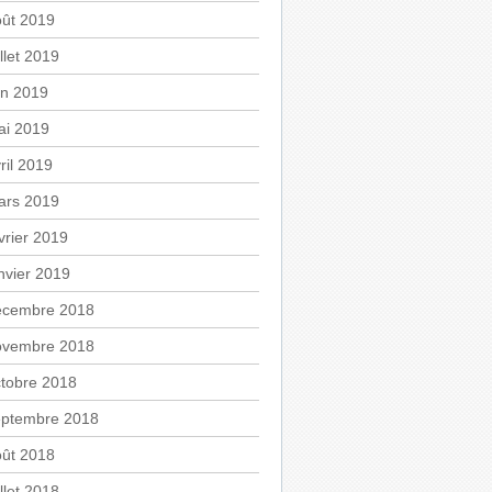
oût 2019
illet 2019
in 2019
ai 2019
ril 2019
ars 2019
vrier 2019
nvier 2019
écembre 2018
ovembre 2018
tobre 2018
eptembre 2018
oût 2018
illet 2018