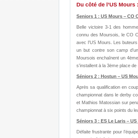
Du côté de l’US Mours 
Seniors 1 : US Mours – CO Ch
Belle victoire 3-1 des homme
connu des Moursois, le CO Ch
avec l’US Mours. Les buteurs
un but contre son camp d’un 
Moursois enchaînent un 4ème 
s’installent à la 3ème place d
Séniors 2 : Hostun – US Mour
Après sa qualification en coup
championnat dans le derby co
et Mathios Matossian sur pena
championnat à six points du le
Séniors 3 : ES Le Laris – US 
Défaite frustrante pour l’équipe