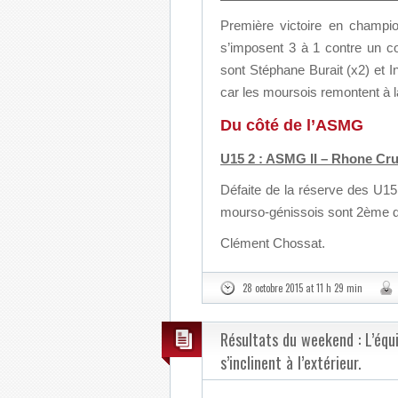
Première victoire en champi
s’imposent 3 à 1 contre un co
sont Stéphane Burait (x2) et I
car les moursois remontent à l
Du côté de l’ASMG
U15 2 : ASMG II – Rhone Cruss
Défaite de la réserve des U15
mourso-génissois sont 2ème de 
Clément Chossat.
28 octobre 2015 at 11 h 29 min
Résultats du weekend : L’équi
s’inclinent à l’extérieur.