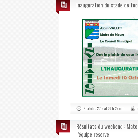
Inauguration du stade de foo
4 octobre 2015 at 20 h 25 min
Résultats du weekend : Match 
l’équipe réserve