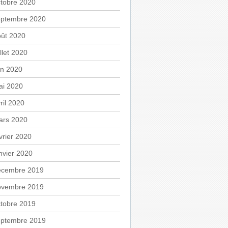
tobre 2020
eptembre 2020
oût 2020
illet 2020
in 2020
ai 2020
ril 2020
ars 2020
vrier 2020
nvier 2020
écembre 2019
ovembre 2019
tobre 2019
eptembre 2019