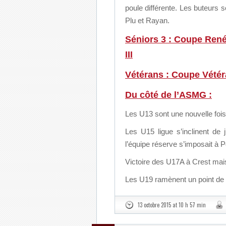
poule différente. Les buteurs 
Plu et Rayan.
Séniors 3 : Coupe René
III
Vétérans : Coupe Vétér
Du côté de l’ASMG :
Les U13 sont une nouvelle fois 
Les U15 ligue s’inclinent de 
l’équipe réserve s’imposait à 
Victoire des U17A à Crest mais
Les U19 ramènent un point de 
13 octobre 2015 at 10 h 57 min