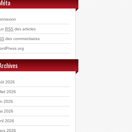
Méta
onnexion
lux
RSS
des articles
SS
des commentaires
ordPress.org
Archives
oût 2026
illet 2026
in 2026
ai 2026
ril 2026
ars 2026