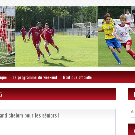
ique
Le programme du weekend
Boutique officielle
5
A
and chelem pour les séniors !