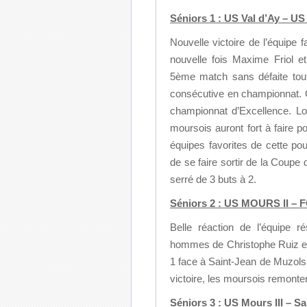
Séniors 1 : US Val d’Ay – U
Nouvelle victoire de l’équipe
nouvelle fois Maxime Friol e
5ème match sans défaite tout
consécutive en championnat. 
championnat d’Excellence. Lo
moursois auront fort à faire p
équipes favorites de cette po
de se faire sortir de la Coupe
serré de 3 buts à 2.
Séniors 2 : US MOURS II – FC 
Belle réaction de l’équipe r
hommes de Christophe Ruiz et
1 face à Saint-Jean de Muzols
victoire, les moursois remonte
Séniors 3 : US Mours III – Sa