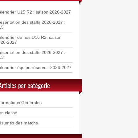
lendrier U15 R2 : saison 2026-2027
ésentation des staffs 2026-2027 :
15
lendrier de nos U16 R2, saison
026-2027
ésentation des staffs 2026-2027 :
13
lendrier équipe réserve : 2026-2027
Articles par catégorie
formations Générales
n classé
ésumés des matchs