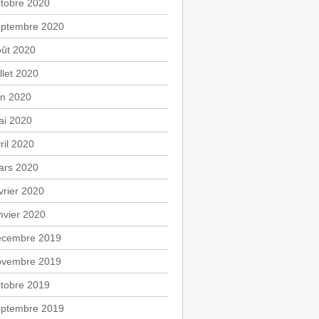
tobre 2020
eptembre 2020
oût 2020
illet 2020
in 2020
ai 2020
ril 2020
ars 2020
vrier 2020
nvier 2020
écembre 2019
ovembre 2019
tobre 2019
eptembre 2019