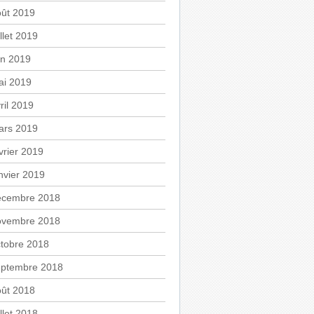
oût 2019
illet 2019
in 2019
ai 2019
ril 2019
ars 2019
vrier 2019
nvier 2019
écembre 2018
ovembre 2018
tobre 2018
eptembre 2018
oût 2018
illet 2018