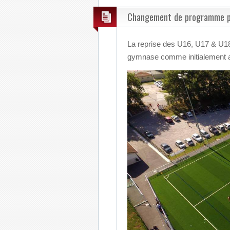
Changement de programme pou
La reprise des U16, U17 & U18 
gymnase comme initialement 