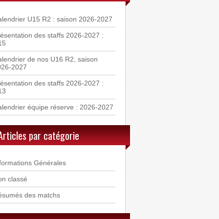
lendrier U15 R2 : saison 2026-2027
ésentation des staffs 2026-2027 :
15
lendrier de nos U16 R2, saison
026-2027
ésentation des staffs 2026-2027 :
13
lendrier équipe réserve : 2026-2027
Articles par catégorie
formations Générales
n classé
ésumés des matchs