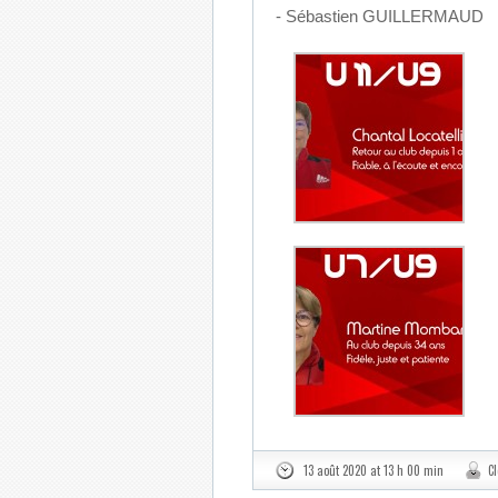
- Sébastien GUILLERMAUD
13 août 2020 at 13 h 00 min
C