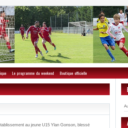
ique
Le programme du weekend
Boutique officielle
A
établissement au jeune U15 Ylan Gonson, blessé