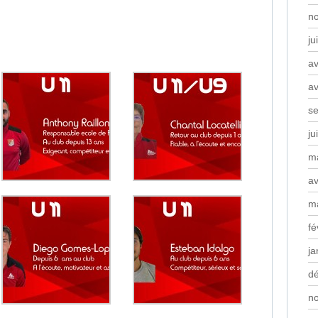
n
ju
av
av
s
ju
m
av
m
fé
ja
d
n