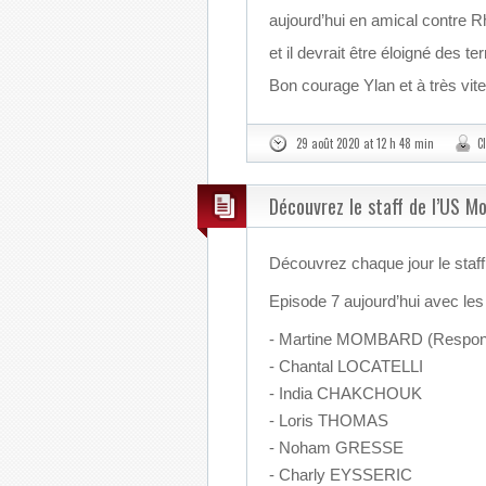
aujourd’hui en amical contre R
et il devrait être éloigné des te
Bon courage Ylan et à très vite
29 août 2020 at 12 h 48 min
C
Découvrez le staff de l’US M
Découvrez chaque jour le staf
Episode 7 aujourd’hui avec les
- Martine MOMBARD (Responsab
- Chantal LOCATELLI
- India CHAKCHOUK
- Loris THOMAS
- Noham GRESSE
- Charly EYSSERIC