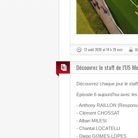
12 août 2020 at 14 h 29 min
Cl
Découvrez le staff de l’US M
Découvrez chaque jour le staf
Episode 6 aujourd’hui avec les
- Anthony RAILLON (Responsab
- Clément CHOSSAT
- Alban MILESI
- Chantal LOCATELLI
- Diego GOMES-LOPES