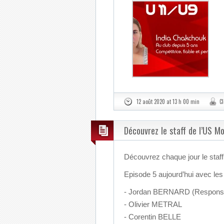
12 août 2020 at 13 h 00 min
C
Découvrez le staff de l’US M
Découvrez chaque jour le staf
Episode 5 aujourd’hui avec les
- Jordan BERNARD (Responsab
- Olivier METRAL
- Corentin BELLE