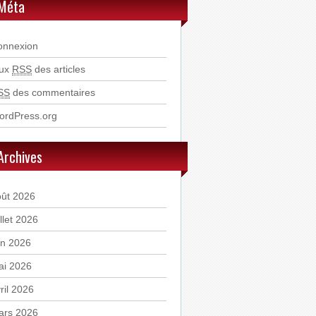
Méta
onnexion
lux
RSS
des articles
SS
des commentaires
ordPress.org
Archives
oût 2026
illet 2026
in 2026
ai 2026
ril 2026
ars 2026