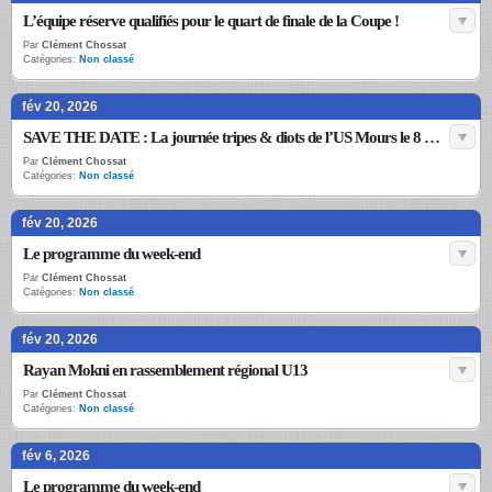
L’équipe réserve qualifiés pour le quart de finale de la Coupe !
Par
Clément Chossat
Catégories:
Non classé
fév 20, 2026
SAVE THE DATE : La journée tripes & diots de l’US Mours le 8 mars
Par
Clément Chossat
Catégories:
Non classé
fév 20, 2026
Le programme du week-end
Par
Clément Chossat
Catégories:
Non classé
fév 20, 2026
Rayan Mokni en rassemblement régional U13
Par
Clément Chossat
Catégories:
Non classé
fév 6, 2026
Le programme du week-end