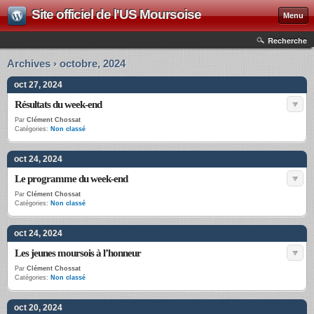
Site officiel de l'US Moursoise
Menu
Recherche
Archives › octobre, 2024
oct 27, 2024
Résultats du week-end
Par
Clément Chossat
Catégories:
Non classé
oct 24, 2024
Le programme du week-end
Par
Clément Chossat
Catégories:
Non classé
oct 24, 2024
Les jeunes moursois à l’honneur
Par
Clément Chossat
Catégories:
Non classé
oct 20, 2024