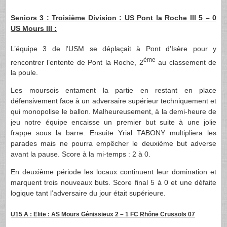
Seniors 3 : Troisième Division : US Pont la Roche III 5 – 0
US Mours III :
L’équipe 3 de l’USM se déplaçait à Pont d’Isère pour y
ème
rencontrer l’entente de Pont la Roche, 2
au classement de
la poule.
Les moursois entament la partie en restant en place
défensivement face à un adversaire supérieur techniquement et
qui monopolise le ballon. Malheureusement, à la demi-heure de
jeu notre équipe encaisse un premier but suite à une jolie
frappe sous la barre. Ensuite Yrial TABONY multipliera les
parades mais ne pourra empêcher le deuxième but adverse
avant la pause. Score à la mi-temps : 2 à 0.
En deuxième période les locaux continuent leur domination et
marquent trois nouveaux buts. Score final 5 à 0 et une défaite
logique tant l’adversaire du jour était supérieure.
U15 A : Elite : AS Mours Génissieux 2 – 1 FC Rhône Crussols 07