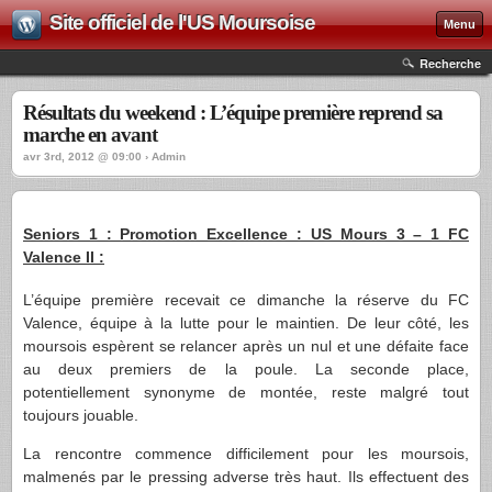
Site officiel de l'US Moursoise
Menu
Recherche
Résultats du weekend : L’équipe première reprend sa
marche en avant
avr 3rd, 2012 @ 09:00 › Admin
Seniors 1 : Promotion Excellence : US Mours 3 – 1 FC
Valence II :
L’équipe première recevait ce dimanche la réserve du FC
Valence, équipe à la lutte pour le maintien. De leur côté, les
moursois espèrent se relancer après un nul et une défaite face
au deux premiers de la poule. La seconde place,
potentiellement synonyme de montée, reste malgré tout
toujours jouable.
La rencontre commence difficilement pour les moursois,
malmenés par le pressing adverse très haut. Ils effectuent des