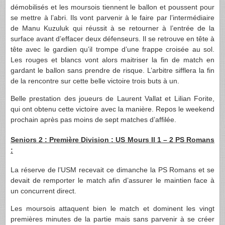
démobilisés et les moursois tiennent le ballon et poussent pour
se mettre à l’abri. Ils vont parvenir à le faire par l’intermédiaire
de Manu Kuzuluk qui réussit à se retourner à l’entrée de la
surface avant d’effacer deux défenseurs. Il se retrouve en tête à
tête avec le gardien qu’il trompe d’une frappe croisée au sol.
Les rouges et blancs vont alors maitriser la fin de match en
gardant le ballon sans prendre de risque. L’arbitre sifflera la fin
de la rencontre sur cette belle victoire trois buts à un.
Belle prestation des joueurs de Laurent Vallat et Lilian Forite,
qui ont obtenu cette victoire avec la manière. Repos le weekend
prochain après pas moins de sept matches d’affilée.
Seniors 2 : Première Division : US Mours II 1 – 2 PS Romans
:
La réserve de l’USM recevait ce dimanche la PS Romans et se
devait de remporter le match afin d’assurer le maintien face à
un concurrent direct.
Les moursois attaquent bien le match et dominent les vingt
premières minutes de la partie mais sans parvenir à se créer