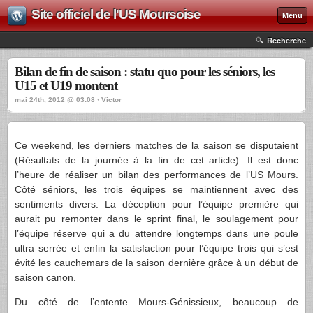
Site officiel de l'US Moursoise
Menu
Recherche
Bilan de fin de saison : statu quo pour les séniors, les
U15 et U19 montent
mai 24th, 2012 @ 03:08 › Victor
Ce weekend, les derniers matches de la saison se disputaient
(Résultats de la journée à la fin de cet article). Il est donc
l’heure de réaliser un bilan des performances de l’US Mours.
Côté séniors, les trois équipes se maintiennent avec des
sentiments divers. La déception pour l’équipe première qui
aurait pu remonter dans le sprint final, le soulagement pour
l’équipe réserve qui a du attendre longtemps dans une poule
ultra serrée et enfin la satisfaction pour l’équipe trois qui s’est
évité les cauchemars de la saison dernière grâce à un début de
saison canon.
Du côté de l’entente Mours-Génissieux, beaucoup de