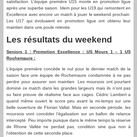
satisfaction. L’équipe première U15 monte en promotion ligue
après une superbe saison. Idem pour les U19 qui remontent en
Excellence avec encore un match à jouer le weekend prochain.
Les U17 qui évoluaient en promotion ligue ont obtenu leur
maintien dans une poule relevée.
Les résultats du weekend
Seniors 1 : Promotion Excellence : US Mours 1 – 1 US
Rochemaure :
L’équipe première concède le nul pour le dernier match de la
saison face une équipe de Rochemaure condamnée à ne pas
perdre pour assurer son maintien. Les moursois ont pourtant
dominé ce match dans les grandes largeurs mais ils n’ont pas
su faire preuve de réalisme face aux cages. Cédric Lambert a
quand même ouvert le score peu avant la mi-temps sur une
belle ouverture de Florian Vallat. Mais en seconde période, les
moursois vont concéder l’égalisation sur un ballon de relance
intercepté. Peu importe puisque dans le même temps la réserve
de Rhone Vallée ne perdait pas, condition sine qua non à
l’obtention de cette seconde place.