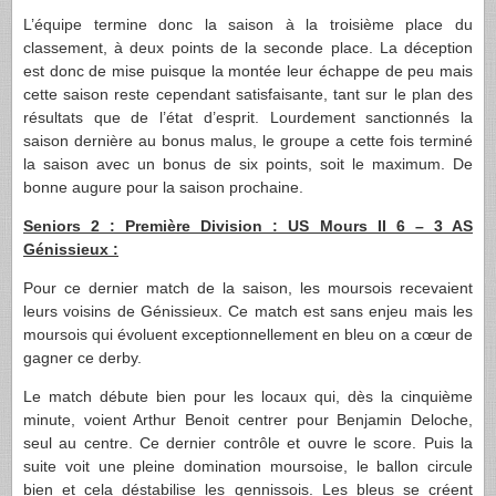
L’équipe termine donc la saison à la troisième place du
classement, à deux points de la seconde place. La déception
est donc de mise puisque la montée leur échappe de peu mais
cette saison reste cependant satisfaisante, tant sur le plan des
résultats que de l’état d’esprit. Lourdement sanctionnés la
saison dernière au bonus malus, le groupe a cette fois terminé
la saison avec un bonus de six points, soit le maximum. De
bonne augure pour la saison prochaine.
Seniors 2 : Première Division : US Mours II 6 – 3 AS
Génissieux :
Pour ce dernier match de la saison, les moursois recevaient
leurs voisins de Génissieux. Ce match est sans enjeu mais les
moursois qui évoluent exceptionnellement en bleu on a cœur de
gagner ce derby.
Le match débute bien pour les locaux qui, dès la cinquième
minute, voient Arthur Benoit centrer pour Benjamin Deloche,
seul au centre. Ce dernier contrôle et ouvre le score. Puis la
suite voit une pleine domination moursoise, le ballon circule
bien et cela déstabilise les gennissois. Les bleus se créent