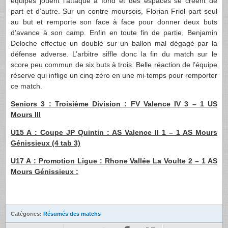
équipes jouent l’attaque à fond et des espaces se créent de
part et d’autre. Sur un contre moursois, Florian Friol part seul
au but et remporte son face à face pour donner deux buts
d’avance à son camp. Enfin en toute fin de partie, Benjamin
Deloche effectue un doublé sur un ballon mal dégagé par la
défense adverse. L’arbitre siffle donc la fin du match sur le
score peu commun de six buts à trois. Belle réaction de l’équipe
réserve qui inflige un cinq zéro en une mi-temps pour remporter
ce match.
Seniors 3 : Troisième Division : FV Valence IV 3 – 1 US
Mours III
U15 A : Coupe JP Quintin : AS Valence II 1 – 1 AS Mours
Génissieux (4 tab 3)
U17 A : Promotion Ligue : Rhone Vallée La Voulte 2 – 1 AS
Mours Génissieux :
Catégories:
Résumés des matchs