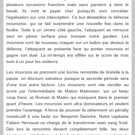
plusieurs occasions franches mais sans parvenir à faire le
break. Ils vont le payer cher puisqu’ils vont concéder
l’égalisation sur une interception. Ce but déstabilise la défense
moursoise, qui se fait surprendre une nouvelle fois dans la
foulée. Suite à un centre côté gauche, l’attaquant se retrouve
seul en pleine surface pour tromper notre gardien. Les
moursois vont de nouveau craquer sur un ballon par dessus la
défense, l’attaquant se présente face au portier moursois et
gagne son duel. La mi-temps est sifflée sur le score de trois
buts à un pour les visiteurs.
Les moursois se prennent une bonne remontée de bretelle à la
pause, un discours salvateur puisque la seconde période sera
d’une tout autre facture. Les moursois vont vite recoller au
score par l’intermédiaire de Matios Matossian, sur un beau
coup franc, et Romain di Matéo qui marquent dans le premier
quart d’heure. Les moursois sont ultra dominateurs et veulent
prendre l’avantage. A force de pousser ils obtiennent un pénalty
consécutif à une faute sur Benjamin Deloche. Notre capitaine
Fabien Hervouet se charge de le transformer avec sang froid.
Dès lors la rencontre devient complètement folle, les deux