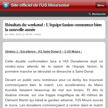
Site officiel de l'US Moursoise
Menu
Recherche
Résultats du weekend : L’équipe fanion commence bien
la nouvelle année
fév 20th, 2014 @ 09:53 › Victor
Séniors 1 : Excellence : AS Saint Donat 0 – 2 US Mours :
Cette double confrontation face à l’AS Donatienne était un
rendez-vous attendu de la saison de l’équipe fanion, la
première manche se déroulait ce dimanche à Saint-Donat.
Devant un public venu nombreux pour ce derby, les moursois
commençaient bien le match. Les accélérations de Manu
Kuzuluk faisaient beaucoup de mal aux locaux. Et dès la
dixième minute, sur une frappe magnifique de 40 mètres de
Clément Martin qui lobait le gardien adverse, l’US Mours ouvrait
le score. Les donatiens commençaient à rentrer dans le match