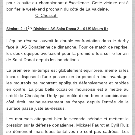
pour la suite du championnat d’Excellence. Cette victoire est à
bonifier le week-end prochain du côté de La Valdaine.
C. Chossat.
ère
Séniors 2 : 1
Division : AS Saint Donat 2 – 0 US Mours II :
L’équipe réserve ouvrait la double confrontation dans le derby
face à l’AS Donatienne ce dimanche. Pour ce match de reprise,
les deux équipes évoluaient pour la première fois sur le terrain
de Saint-Donat depuis les inondations.
La première mi-temps est globalement équilibrée, même si les
locaux disposent d’une possession largement à leur avantage,
les moursois se montrent appliqués défensivement et rapides
en contre. La plus belle occasion moursoise est à mettre au
crédit de Christophe Derly qui profite d’une bonne combinaison
côté droit, malheureusement sa frappe depuis l’entrée de la
surface passe juste au-dessus.
Les moursois attaquent bien la seconde période et mettent la
pression sur la défense donatienne. Mickael Faurot et Cyril Ruiz
se démènent mais leurs tentatives ne sont pas cadrées. Les