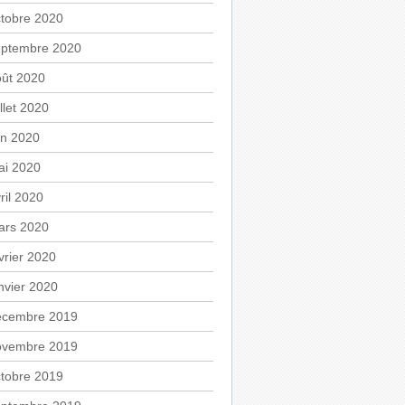
tobre 2020
eptembre 2020
oût 2020
illet 2020
in 2020
ai 2020
ril 2020
ars 2020
vrier 2020
nvier 2020
écembre 2019
ovembre 2019
tobre 2019