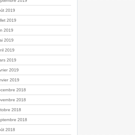
eptembre 2019
oût 2019
illet 2019
in 2019
ai 2019
ril 2019
ars 2019
vrier 2019
nvier 2019
écembre 2018
ovembre 2018
tobre 2018
eptembre 2018
oût 2018