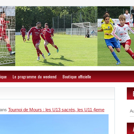
ique
Le programme du weekend
Boutique officielle
ans
Tournoi de Mours : les U13 sacrés, les U11 4eme
A