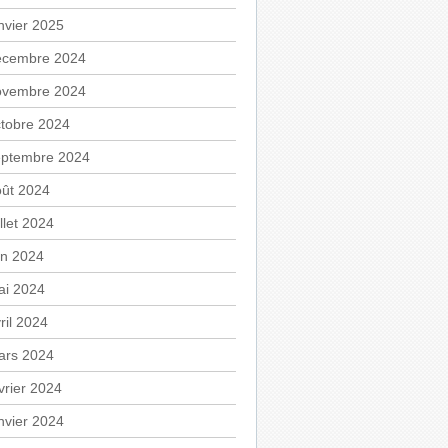
nvier 2025
écembre 2024
ovembre 2024
tobre 2024
eptembre 2024
oût 2024
illet 2024
in 2024
ai 2024
ril 2024
ars 2024
vrier 2024
nvier 2024