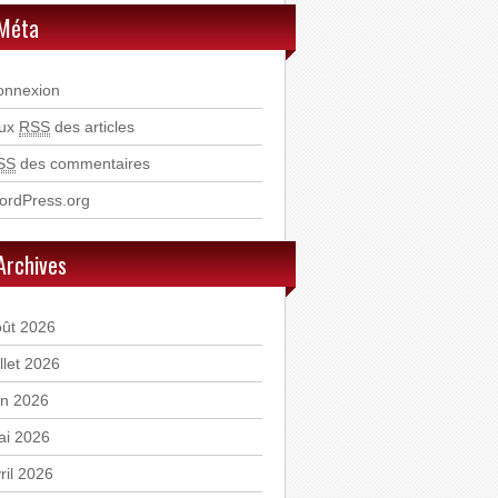
Méta
onnexion
lux
RSS
des articles
SS
des commentaires
ordPress.org
Archives
oût 2026
illet 2026
in 2026
ai 2026
ril 2026