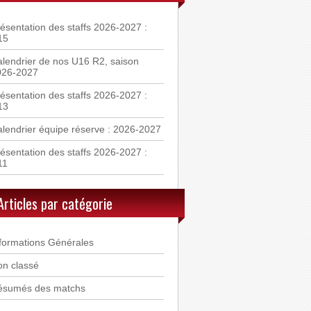
ésentation des staffs 2026-2027 :
15
lendrier de nos U16 R2, saison
026-2027
ésentation des staffs 2026-2027 :
13
lendrier équipe réserve : 2026-2027
ésentation des staffs 2026-2027 :
11
Articles par catégorie
formations Générales
n classé
ésumés des matchs